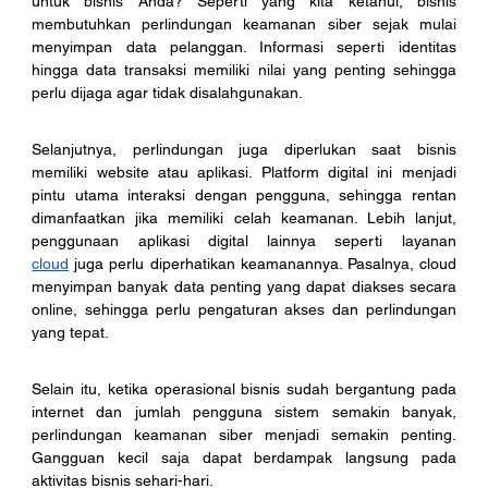
untuk bisnis Anda? Seperti yang kita ketahui, bisnis 
membutuhkan perlindungan keamanan siber sejak mulai 
menyimpan data pelanggan. Informasi seperti identitas 
hingga data transaksi memiliki nilai yang penting sehingga 
perlu dijaga agar tidak disalahgunakan.
Selanjutnya, perlindungan juga diperlukan saat bisnis 
memiliki website atau aplikasi. Platform digital ini menjadi 
pintu utama interaksi dengan pengguna, sehingga rentan 
dimanfaatkan jika memiliki celah keamanan. Lebih lanjut, 
penggunaan aplikasi digital lainnya seperti layanan 
cloud
 juga perlu diperhatikan keamanannya. Pasalnya, cloud 
menyimpan banyak data penting yang dapat diakses secara 
online, sehingga perlu pengaturan akses dan perlindungan 
yang tepat.
Selain itu, ketika operasional bisnis sudah bergantung pada 
internet dan jumlah pengguna sistem semakin banyak, 
perlindungan keamanan siber menjadi semakin penting. 
Gangguan kecil saja dapat berdampak langsung pada 
aktivitas bisnis sehari-hari.