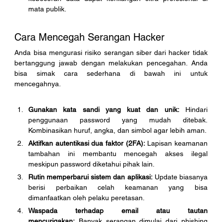
mata publik.
Cara Mencegah Serangan Hacker
Anda bisa mengurasi risiko serangan siber dari hacker tidak 
bertanggung jawab dengan melakukan pencegahan. Anda 
bisa simak cara sederhana di bawah ini untuk 
mencegahnya. 
Gunakan kata sandi yang kuat dan unik:
 Hindari 
penggunaan password yang mudah ditebak. 
Kombinasikan huruf, angka, dan simbol agar lebih aman.
Aktifkan autentikasi dua faktor (2FA):
 Lapisan keamanan 
tambahan ini membantu mencegah akses ilegal 
meskipun password diketahui pihak lain.
Rutin memperbarui sistem dan aplikasi:
 Update biasanya 
berisi perbaikan celah keamanan yang bisa 
dimanfaatkan oleh pelaku peretasan.
Waspada terhadap email atau tautan 
mencurigakan:
 Banyak serangan dimulai dari phishing 