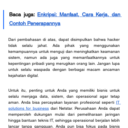
Baca juga: 
Enkripsi: Manfaat, Cara Kerja, dan 
Contoh Penerapannya
Dari pembahasan di atas, dapat disimpulkan bahwa hacker 
tidak selalu jahat. Ada pihak yang menggunakan 
kemampuannya untuk menguji dan meningkatkan keamanan 
sistem, namun ada juga yang memanfaatkannya untuk 
kepentingan pribadi yang merugikan orang lain. Jangan lupa 
untuk selalu waspada dengan berbagai macam ancaman 
kejahatan digital. 
Untuk itu, penting untuk Anda yang memiliki bisnis untuk 
selalu menjaga data, sistem, dan operasional agar tetap 
aman. Anda bisa percayakan layanan profesional seperti 
IT 
solutions for business
 dari Netstar. Perusahaan Anda dapat 
memperoleh dukungan mulai dari pemeliharaan jaringan 
hingga bantuan teknis IT, sehingga operasional berjalan lebih 
lancar tanpa gangguan. Anda pun bisa fokus pada bisnis 