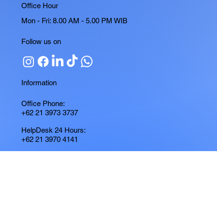
Office Hour
Mon - Fri: 8.00 AM - 5.00 PM WIB
Follow us on
Information
Office Phone:
+62 21 3973 3737
HelpDesk 24 Hours:
+62 21 3970 4141
WhatsApp Chat:
+62 857 1040 6527
Navigation
Home
About
Products