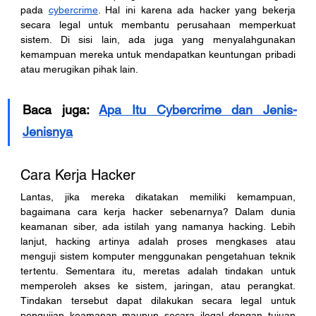
pada 
cybercrime
. Hal ini karena ada hacker yang bekerja 
secara legal untuk membantu perusahaan memperkuat 
sistem. Di sisi lain, ada juga yang menyalahgunakan 
kemampuan mereka untuk mendapatkan keuntungan pribadi 
atau merugikan pihak lain. 
Baca juga: 
Apa Itu Cybercrime dan Jenis-
Jenisnya
Cara Kerja Hacker
Lantas, jika mereka dikatakan memiliki kemampuan, 
bagaimana cara kerja hacker sebenarnya? Dalam dunia 
keamanan siber, ada istilah yang namanya hacking. Lebih 
lanjut, hacking artinya adalah proses mengkases atau 
menguji sistem komputer menggunakan pengetahuan teknik 
tertentu. Sementara itu, meretas adalah tindakan untuk 
memperoleh akses ke sistem, jaringan, atau perangkat. 
Tindakan tersebut dapat dilakukan secara legal untuk 
pengujian keamanan maupun secara ilegal dengan tujuan 