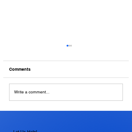
Comments
Write a comment...
Mengapa Debug Penting dalam
Pengembangan Software?
Let Us Help!