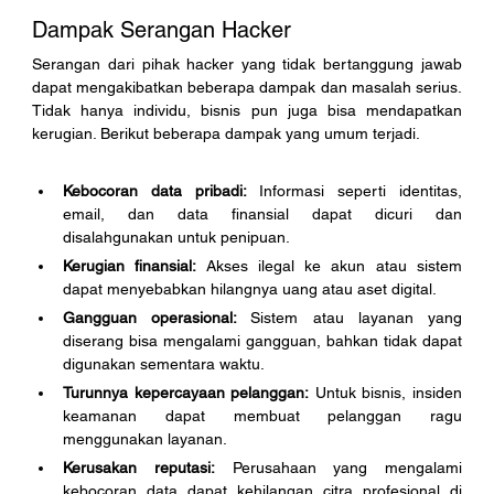
Dampak Serangan Hacker
Serangan dari pihak hacker yang tidak bertanggung jawab 
dapat mengakibatkan beberapa dampak dan masalah serius. 
Tidak hanya individu, bisnis pun juga bisa mendapatkan 
kerugian. Berikut beberapa dampak yang umum terjadi. 
Kebocoran data pribadi:
 Informasi seperti identitas, 
email, dan data finansial dapat dicuri dan 
disalahgunakan untuk penipuan.
Kerugian finansial: 
Akses ilegal ke akun atau sistem 
dapat menyebabkan hilangnya uang atau aset digital.
Gangguan operasional: 
Sistem atau layanan yang 
diserang bisa mengalami gangguan, bahkan tidak dapat 
digunakan sementara waktu.
Turunnya kepercayaan pelanggan:
 Untuk bisnis, insiden 
keamanan dapat membuat pelanggan ragu 
menggunakan layanan.
Kerusakan reputasi:
 Perusahaan yang mengalami 
kebocoran data dapat kehilangan citra profesional di 