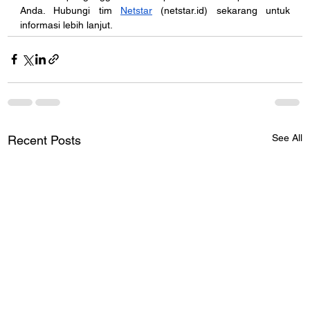
Anda. Hubungi tim 
Netstar
 (
netstar.id
) sekarang untuk 
informasi lebih lanjut. 
See All
Recent Posts