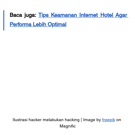
Baca juga: 
Tips Keamanan Internet Hotel Agar 
Performa Lebih Optimal
Ilustrasi hacker melakukan hacking | Image by 
freepik
 on 
Magnific