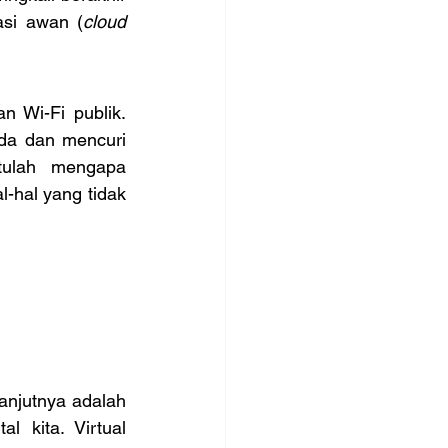
asi awan (
cloud 
 Wi-Fi publik. 
da dan mencuri 
tulah mengapa 
hal yang tidak 
njutnya adalah 
 kita. Virtual 