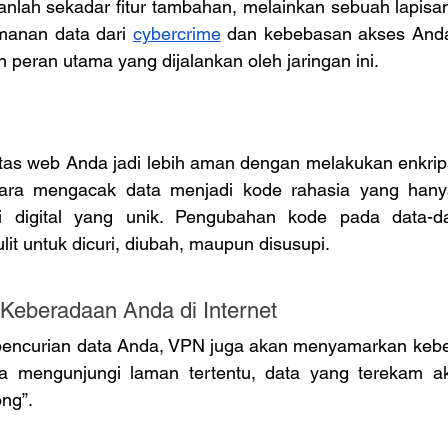
nlah sekadar fitur tambahan, melainkan sebuah lapisan u
anan data dari 
cybercrime
 dan kebebasan akses Anda 
n peran utama yang dijalankan oleh jaringan ini.
as web Anda jadi lebih aman dengan melakukan enkripsi 
ara mengacak data menjadi kode rahasia yang hanya
 digital yang unik. Pengubahan kode pada data-d
it untuk dicuri, diubah, maupun disusupi.
Keberadaan Anda di Internet
pencurian data Anda, VPN juga akan menyamarkan kebe
nda mengunjungi laman tertentu, data yang terekam a
ng”.