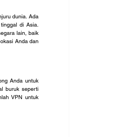
juru dunia. Ada 
inggal di Asia. 
ara lain, baik 
okasi Anda dan 
ong Anda untuk 
 buruk seperti 
nlah VPN untuk 