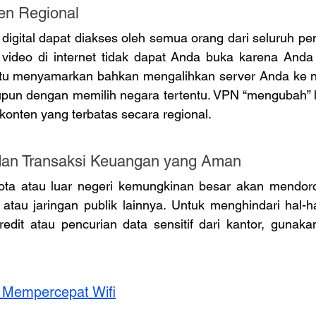
en Regional
igital dapat diakses oleh semua orang dari seluruh pen
 video di internet tidak dapat Anda buka karena Anda t
 menyamarkan bahkan mengalihkan server Anda ke neg
pun dengan memilih negara tertentu. VPN “mengubah” l
nten yang terbatas secara regional. 
 dan Transaksi Keuangan yang Aman
kota atau luar negeri kemungkinan besar akan mendor
tau jaringan publik lainnya. Untuk menghindari hal-hal
edit atau pencurian data sensitif dari kantor, gunaka
 Mempercepat Wifi