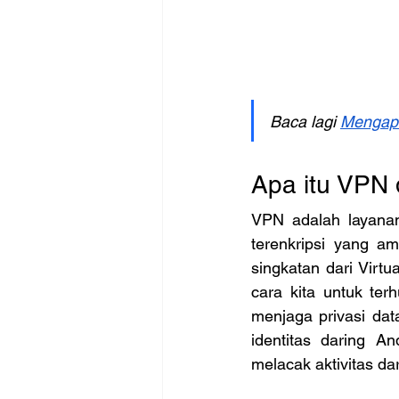
Baca lagi 
Mengapa
Apa itu VPN 
VPN adalah layanan
terenkripsi yang a
singkatan dari Virtu
cara kita untuk ter
menjaga privasi dat
identitas daring A
melacak aktivitas da