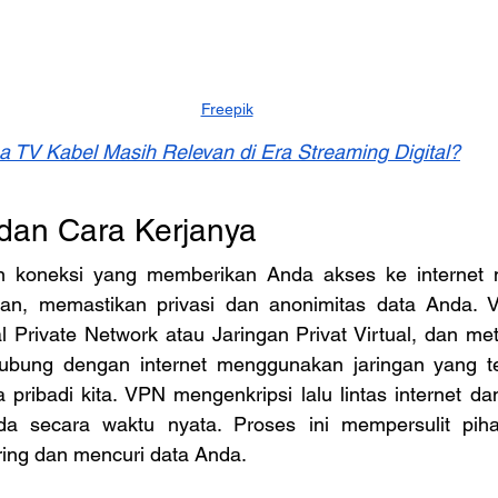
Freepik
 TV Kabel Masih Relevan di Era Streaming Digital?
dan Cara Kerjanya
 koneksi yang memberikan Anda akses ke internet me
man, memastikan privasi dan anonimitas data Anda. 
al Private Network atau Jaringan Privat Virtual, dan met
hubung dengan internet menggunakan jaringan yang ter
a pribadi kita. VPN mengenkripsi lalu lintas internet 
nda secara waktu nyata. Proses ini mempersulit piha
ring dan mencuri data Anda. 