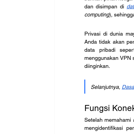
dan disimpan di 
da
computing
), sehing
Privasi di dunia ma
Anda tidak akan per
data pribadi seper
menggunakan VPN san
diinginkan.
Selanjutnya, 
Dasa
Fungsi Kone
Setelah memahami ap
mengidentifikasi pe