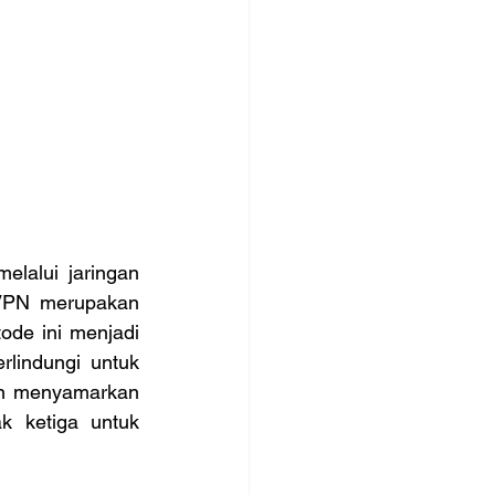
lalui jaringan 
VPN merupakan 
ode ini menjadi 
lindungi untuk 
dan menyamarkan 
k ketiga untuk 