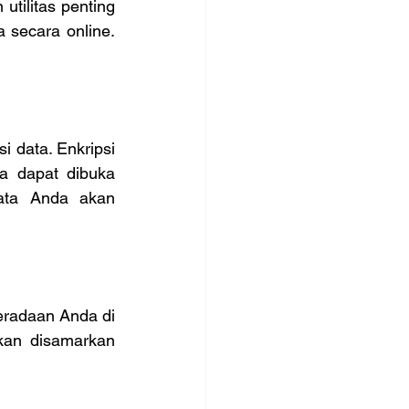
tilitas penting 
secara online. 
data. Enkripsi 
 dapat dibuka 
ata Anda akan 
radaan Anda di 
kan disamarkan 