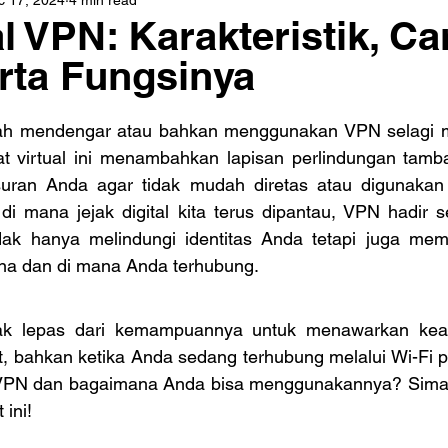
 VPN: Karakteristik, Ca
erta Fungsinya
h mendengar atau bahkan menggunakan VPN selagi me
at virtual ini menambahkan lapisan perlindungan tamb
suran Anda agar tidak mudah diretas atau digunakan 
di mana jejak digital kita terus dipantau, VPN hadir s
dak hanya melindungi identitas Anda tetapi juga memb
na dan di mana Anda terhubung.
dak lepas dari kemampuannya untuk menawarkan kea
at, bahkan ketika Anda sedang terhubung melalui Wi-Fi pub
ng VPN dan bagaimana Anda bisa menggunakannya? Sima
 ini!