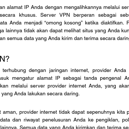
 alamat IP Anda dengan mengalihkannya melalui serv
i secara khusus. Server VPN berperan sebagai sebua
 Anda menjadi “omong kosong” ketika diaktifkan. Pro
a lainnya tidak akan dapat melihat situs yang Anda kun
 semua data yang Anda kirim dan terima secara darin
PN?
i terhubung dengan jaringan internet, provider Anda
suk mengatur alamat IP sebagai tanda pengenal Anda
hkan melalui server provider internet Anda, yang aka
yang Anda lakukan secara daring.
at aman, provider internet tidak dapat sepenuhnya kita 
ata dan riwayat penelusuran Anda ke pengiklan, polis
lainnya. Semua data yang Anda kirimkan dan terima seri