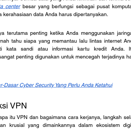
ta center
 besar yang berfungsi sebagai pusat komput
ga kerahasiaan data Anda harus dipertanyakan.
ya terutama penting ketika Anda menggunakan jaringan
nah tahu siapa yang memantau lalu lintas internet An
ti kata sandi atau informasi kartu kredit Anda. I
gat penting digunakan untuk mencegah terjadinya hal-
r-Dasar Cyber Security Yang Perlu Anda Ketahui
ksi VPN
a itu VPN dan bagaimana cara kerjanya, langkah sela
ran krusial yang dimainkannya dalam ekosistem digital