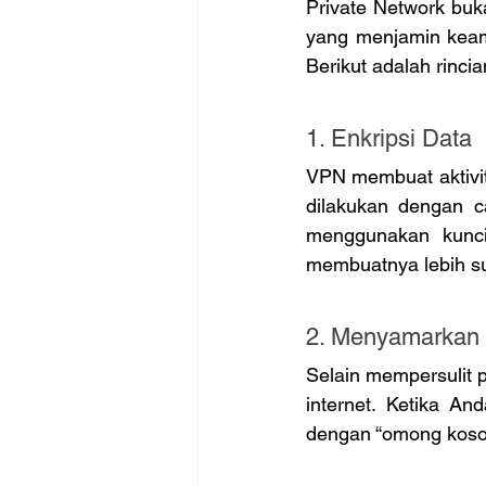
Private Network buka
yang menjamin keam
Berikut adalah rincia
1. Enkripsi Data
VPN membuat aktivit
dilakukan dengan c
menggunakan kunci
membuatnya lebih sul
2. Menyamarkan 
Selain mempersulit 
internet. Ketika A
dengan “omong koso