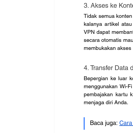
3. Akses ke Kont
Tidak semua konten d
kalanya artikel atau
VPN dapat membantu
secara otomatis mau
membukakan akses ko
4. Transfer Data
Bepergian ke luar 
menggunakan Wi-Fi a
pembajakan kartu kr
menjaga diri Anda.
Baca juga: 
Cara