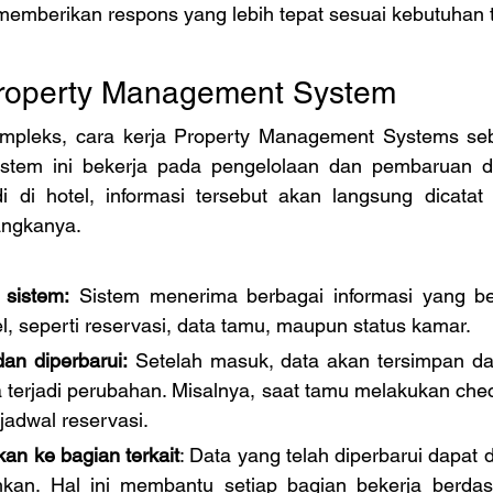
emberikan respons yang lebih tepat sesuai kebutuhan 
Property Management System
kompleks, cara kerja Property Management Systems se
stem ini bekerja pada pengelolaan dan pembaruan da
di di hotel, informasi tersebut akan langsung dicatat 
angkanya. 
sistem:
 Sistem menerima berbagai informasi yang be
l, seperti reservasi, data tamu, maupun status kamar.
an diperbarui:
 Setelah masuk, data akan tersimpan da
a terjadi perubahan. Misalnya, saat tamu melakukan check
adwal reservasi.
kan ke bagian terkait
: Data yang telah diperbarui dapat d
an. Hal ini membantu setiap bagian bekerja berdasa