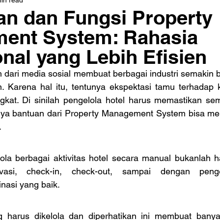
an dan Fungsi Property
ent System: Rahasia
nal yang Lebih Efisien
dari media sosial membuat berbagai industri semakin b
n. Karena hal itu, tentunya ekspektasi tamu terhadap k
kat. Di sinilah pengelola hotel harus memastikan sem
ya bantuan dari Property Management System bisa menj
. 
lola berbagai aktivitas hotel secara manual bukanlah h
vasi, check-in, check-out, sampai dengan penge
asi yang baik. 
 harus dikelola dan diperhatikan ini membuat banya