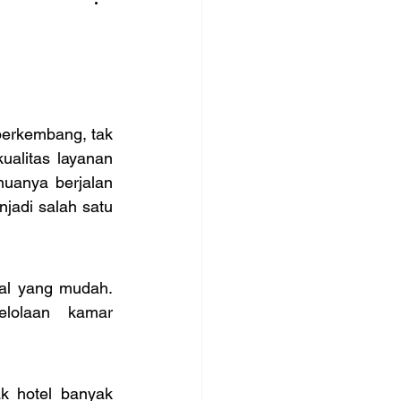
erkembang, tak 
ualitas layanan 
uanya berjalan 
adi salah satu 
al yang mudah. 
lolaan kamar 
k hotel banyak 