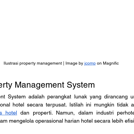
Ilustrasi property management | Image by 
jcomp
 on Magnific
perty Management System
nt System adalah perangkat lunak yang dirancang u
onal hotel secara terpusat. Istilah ini mungkin tidak 
is hotel
 dan properti. Namun, dalam industri perhotel
am mengelola operasional harian hotel secara lebih efis