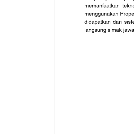
memanfaatkan tekno
menggunakan Proper
didapatkan dari sis
langsung simak jawa