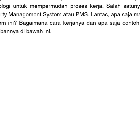
logi untuk mempermudah proses kerja. Salah satunya
ty Management System atau PMS. Lantas, apa saja man
tem ini? Bagaimana cara kerjanya dan apa saja contoh
bannya di bawah ini. 