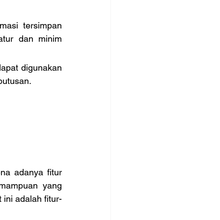
masi tersimpan 
atur dan minim 
dapat digunakan 
putusan.
na adanya fitur 
emampuan yang 
ini adalah fitur-