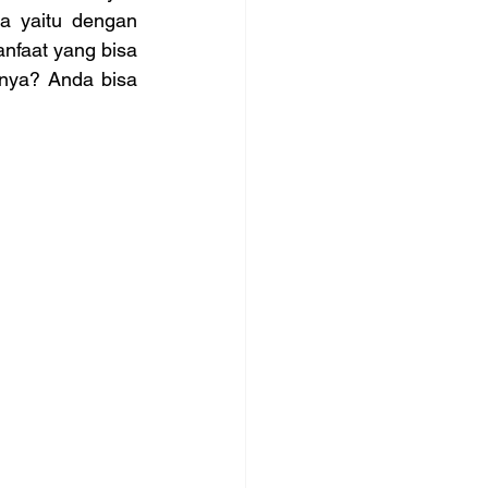
 yaitu dengan 
faat yang bisa 
nya? Anda bisa 