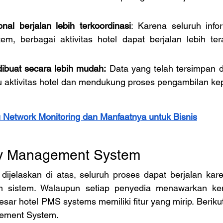
nal berjalan lebih terkoordinasi
: Karena seluruh infor
em, berbagai aktivitas hotel dapat berjalan lebih ter
ibuat secara lebih mudah:
 Data yang telah tersimpan 
 aktivitas hotel dan mendukung proses pengambilan ke
u Network Monitoring dan Manfaatnya untuk Bisnis
rty Management System
dijelaskan di atas, seluruh proses dapat berjalan kare
am sistem. Walaupun setiap penyedia menawarkan k
ar hotel PMS systems memiliki fitur yang mirip. Berikut 
gement System. 