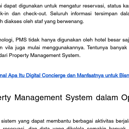
ni dapat digunakan untuk mengatur reservasi, status ka
k-in dan check-out. Seluruh informasi tersimpan dal
h diakses oleh staf yang berwenang.
nologi, PMS tidak hanya digunakan oleh hotel besar saj
un vila juga mulai menggunakannya. Tentunya banyak p
dari Property Management System. 
al Apa Itu Digital Concierge dan Manfaatnya untuk Bisn
erty Management System dalam Ope
istem yang dapat membantu berbagai aktivitas berjalan 
, reservasi, dan data yang dikelola semakin banyak,