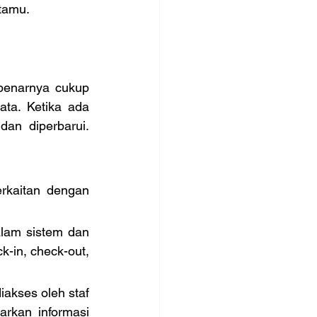
tamu.
benarnya cukup 
ta. Ketika ada 
dan diperbarui. 
rkaitan dengan 
lam sistem dan 
-in, check-out, 
iakses oleh staf 
rkan informasi 