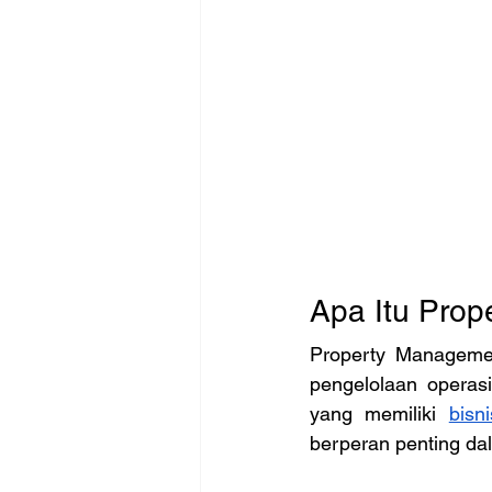
Apa Itu Pro
Property Manageme
pengelolaan operasi
yang memiliki 
bisn
berperan penting dal