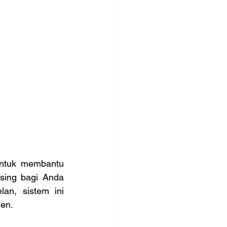
ntuk membantu 
asing bagi Anda 
an, sistem ini 
ien.