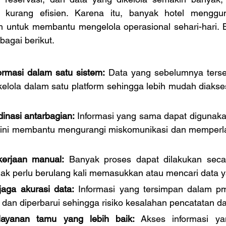
i kurang efisien. Karena itu, banyak hotel menggun
untuk membantu mengelola operasional sehari-hari. B
agai berikut. 
rmasi dalam satu sistem:
 Data yang sebelumnya terseb
kelola dalam satu platform sehingga lebih mudah diakses
nasi antarbagian: 
Informasi yang sama dapat digunakan
al ini membantu mengurangi miskomunikasi dan memperla
erjaan manual:
 Banyak proses dapat dilakukan secara
idak perlu berulang kali memasukkan atau mencari data 
ga akurasi data:
 Informasi yang tersimpan dalam pm
dan diperbarui sehingga risiko kesalahan pencatatan da
ayanan tamu yang lebih baik:
 Akses informasi yan