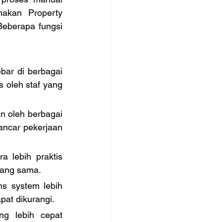
akan Property 
eberapa fungsi 
ar di berbagai 
 oleh staf yang 
 oleh berbagai 
ncar pekerjaan 
 lebih praktis 
yang sama.
s system lebih 
pat dikurangi.
g lebih cepat 