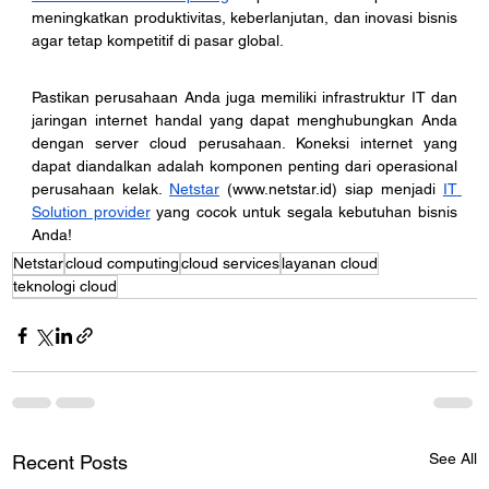
meningkatkan produktivitas, keberlanjutan, dan inovasi bisnis 
agar tetap kompetitif di pasar global. 
Pastikan perusahaan Anda juga memiliki infrastruktur IT dan 
jaringan internet handal yang dapat menghubungkan Anda 
dengan server cloud perusahaan. Koneksi internet yang 
dapat diandalkan adalah komponen penting dari operasional 
perusahaan kelak. 
Netstar
 (
www.netstar.id
) siap menjadi 
IT 
Solution provider
 yang cocok untuk segala kebutuhan bisnis 
Anda!
Netstar
cloud computing
cloud services
layanan cloud
teknologi cloud
See All
Recent Posts