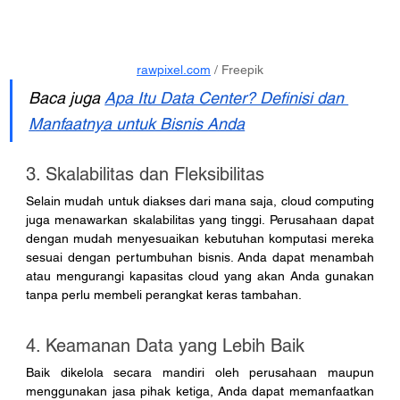
rawpixel.com
 / Freepik
Baca juga 
Apa Itu Data Center? Definisi dan 
Manfaatnya untuk Bisnis Anda
3. Skalabilitas dan Fleksibilitas
Selain mudah untuk diakses dari mana saja, cloud computing 
juga menawarkan skalabilitas yang tinggi. Perusahaan dapat 
dengan mudah menyesuaikan kebutuhan komputasi mereka 
sesuai dengan pertumbuhan bisnis. Anda dapat menambah 
atau mengurangi kapasitas cloud yang akan Anda gunakan 
tanpa perlu membeli perangkat keras tambahan.
4. Keamanan Data yang Lebih Baik
Baik dikelola secara mandiri oleh perusahaan maupun 
menggunakan jasa pihak ketiga, Anda dapat memanfaatkan 