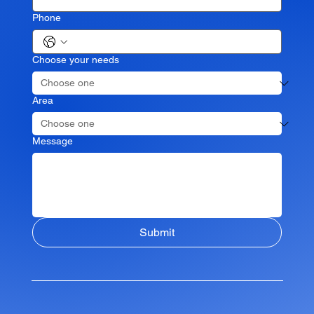
Phone
Choose your needs
Area
Message
Submit