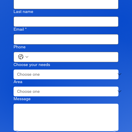
Last name
Email
*
Phone
Choose your needs
Area
Message