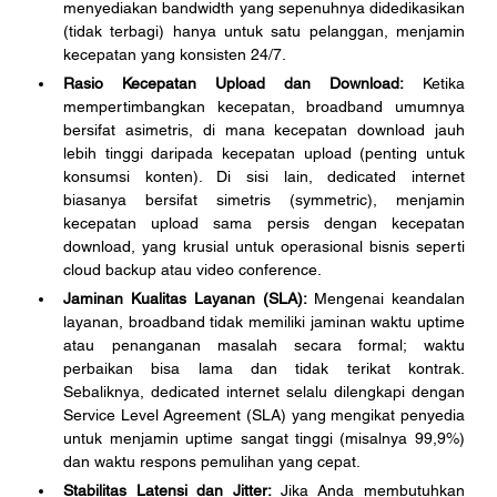
menyediakan bandwidth yang sepenuhnya didedikasikan 
(tidak terbagi) hanya untuk satu pelanggan, menjamin 
kecepatan yang konsisten 24/7.
Rasio Kecepatan Upload dan Download:
 Ketika 
mempertimbangkan kecepatan, broadband umumnya 
bersifat asimetris, di mana kecepatan download jauh 
lebih tinggi daripada kecepatan upload (penting untuk 
konsumsi konten). Di sisi lain, dedicated internet 
biasanya bersifat simetris (symmetric), menjamin 
kecepatan upload sama persis dengan kecepatan 
download, yang krusial untuk operasional bisnis seperti 
cloud backup atau video conference.
Jaminan Kualitas Layanan (SLA): 
Mengenai keandalan 
layanan, broadband tidak memiliki jaminan waktu uptime 
atau penanganan masalah secara formal; waktu 
perbaikan bisa lama dan tidak terikat kontrak. 
Sebaliknya, dedicated internet selalu dilengkapi dengan 
Service Level Agreement (SLA) yang mengikat penyedia 
untuk menjamin uptime sangat tinggi (misalnya 99,9%) 
dan waktu respons pemulihan yang cepat.
Stabilitas Latensi dan Jitter: 
Jika Anda membutuhkan 