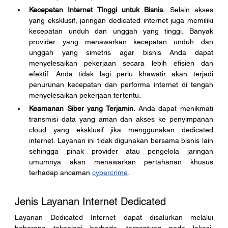
Kecepatan Internet Tinggi untuk Bisnis.
 Selain akses 
yang eksklusif, jaringan dedicated internet juga memiliki 
kecepatan unduh dan unggah yang tinggi. Banyak 
provider yang menawarkan kecepatan unduh dan 
unggah yang simetris agar bisnis Anda dapat 
menyelesaikan pekerjaan secara lebih efisien dan 
efektif. Anda tidak lagi perlu khawatir akan terjadi 
penurunan kecepatan dan performa internet di tengah 
menyelesaikan pekerjaan tertentu.
Keamanan Siber yang Terjamin.
 Anda dapat menikmati 
transmisi data yang aman dan akses ke penyimpanan 
cloud yang eksklusif jika menggunakan dedicated 
internet. Layanan ini tidak digunakan bersama bisnis lain 
sehingga pihak provider atau pengelola jaringan 
umumnya akan menawarkan pertahanan khusus 
terhadap ancaman 
cybercrime
. 
Jenis Layanan Internet Dedicated
Layanan Dedicated Internet dapat disalurkan melalui 
beberapa teknologi berbeda, tergantung pada lokasi, 