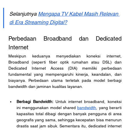
Selanjutnya 
Mengapa TV Kabel Masih Relevan 
di Era Streaming Digital?
Perbedaan Broadband dan Dedicated 
Internet
Meskipun keduanya menyediakan koneksi internet, 
Broadband (seperti fiber optik rumahan atau DSL) dan 
Dedicated Internet Access (DIA) memiliki perbedaan 
fundamental yang mempengaruhi kinerja, keandalan, dan 
biayanya. Perbedaan utama terletak pada model berbagi 
bandwidth dan jaminan kualitas layanan.
Berbagi Bandwidth:
 Untuk internet broadband, koneksi 
ini menggunakan model shared 
bandwidth
, yang berarti 
kapasitas total dibagi dengan banyak pengguna di area 
geografis yang sama, sehingga kecepatan bisa menurun 
drastis saat jam sibuk. Sementara itu, dedicated internet 