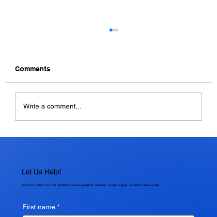
Comments
Write a comment...
Mengapa Debug Penting dalam
Pengembangan Software?
Let Us Help!
We'd love to hear from you. Whether you have questions, feedback, or need support, our team is here to help.
First name
*