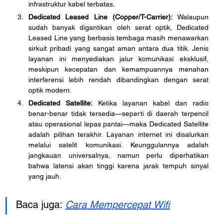
infrastruktur kabel terbatas.
Dedicated Leased Line (Copper/T-Carrier):
 Walaupun 
sudah banyak digantikan oleh serat optik, Dedicated 
Leased Line yang berbasis tembaga masih menawarkan 
sirkuit pribadi yang sangat aman antara dua titik. Jenis 
layanan ini menyediakan jalur komunikasi eksklusif, 
meskipun kecepatan dan kemampuannya menahan 
interferensi lebih rendah dibandingkan dengan serat 
optik modern.
Dedicated Satellite:
 Ketika layanan kabel dan radio 
benar-benar tidak tersedia—seperti di daerah terpencil 
atau operasional lepas pantai—maka Dedicated Satellite 
adalah pilihan terakhir. Layanan internet ini disalurkan 
melalui satelit komunikasi. Keunggulannya adalah 
jangkauan universalnya, namun perlu diperhatikan 
bahwa latensi akan tinggi karena jarak tempuh sinyal 
yang jauh.
Baca juga: 
Cara Mempercepat Wifi