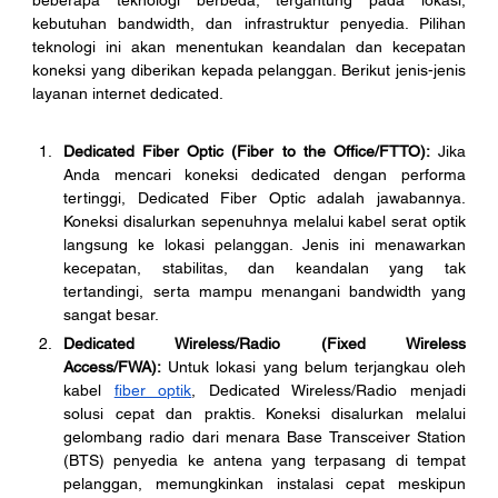
kebutuhan bandwidth, dan infrastruktur penyedia. Pilihan 
teknologi ini akan menentukan keandalan dan kecepatan 
koneksi yang diberikan kepada pelanggan. Berikut jenis-jenis 
layanan internet dedicated.
Dedicated Fiber Optic (Fiber to the Office/FTTO):
 Jika 
Anda mencari koneksi dedicated dengan performa 
tertinggi, Dedicated Fiber Optic adalah jawabannya. 
Koneksi disalurkan sepenuhnya melalui kabel serat optik 
langsung ke lokasi pelanggan. Jenis ini menawarkan 
kecepatan, stabilitas, dan keandalan yang tak 
tertandingi, serta mampu menangani bandwidth yang 
sangat besar.
Dedicated Wireless/Radio (Fixed Wireless 
Access/FWA):
 Untuk lokasi yang belum terjangkau oleh 
kabel 
fiber optik
, Dedicated Wireless/Radio menjadi 
solusi cepat dan praktis. Koneksi disalurkan melalui 
gelombang radio dari menara Base Transceiver Station 
(BTS) penyedia ke antena yang terpasang di tempat 
pelanggan, memungkinkan instalasi cepat meskipun 