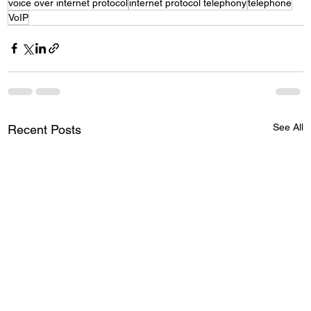
voice over internet protocol
internet protocol telephony
telephone
VoIP
See All
Recent Posts