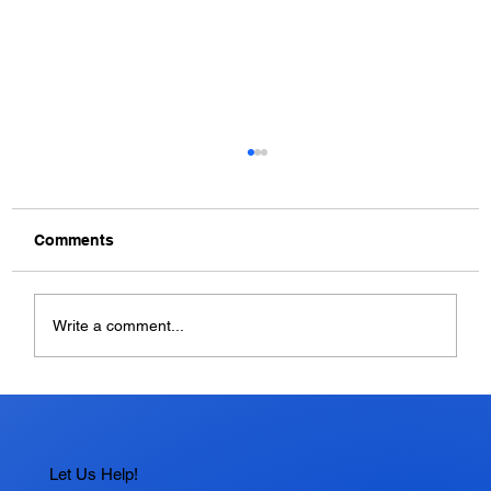
Comments
Write a comment...
Apakah Cache Perlu Dihapus? Pahami
Fungsi dan Cara Menghapusnya
dengan Benar
Let Us Help!