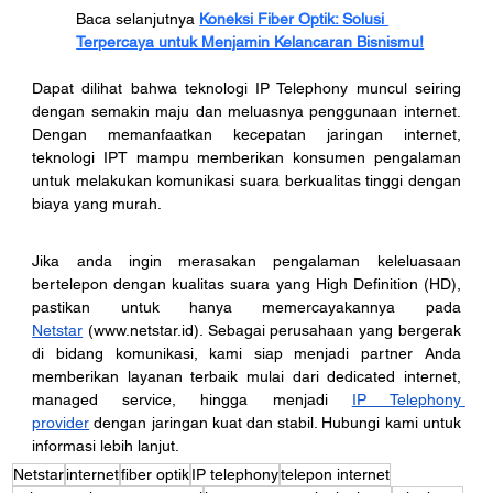
Baca selanjutnya 
Koneksi Fiber Optik: Solusi 
Terpercaya untuk Menjamin Kelancaran Bisnismu!
Dapat dilihat bahwa teknologi IP Telephony muncul seiring 
dengan semakin maju dan meluasnya penggunaan internet. 
Dengan memanfaatkan kecepatan jaringan internet, 
teknologi IPT mampu memberikan konsumen pengalaman 
untuk melakukan komunikasi suara berkualitas tinggi dengan 
biaya yang murah. 
Jika anda ingin merasakan pengalaman keleluasaan 
bertelepon dengan kualitas suara yang High Definition (HD), 
pastikan untuk hanya memercayakannya pada 
Netstar
 (
www.netstar.id
). Sebagai perusahaan yang bergerak 
di bidang komunikasi, kami siap menjadi partner Anda 
memberikan layanan terbaik mulai dari dedicated internet, 
managed service, hingga menjadi 
IP Telephony 
provider
 dengan jaringan kuat dan stabil. Hubungi kami untuk 
informasi lebih lanjut. 
Netstar
internet
fiber optik
IP telephony
telepon internet