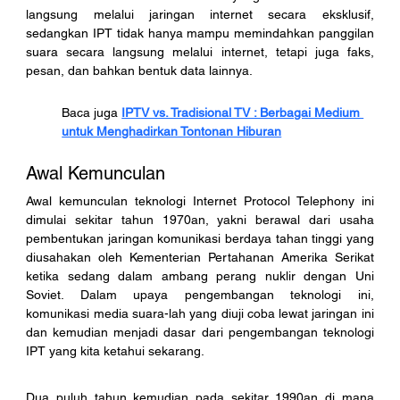
langsung melalui jaringan internet secara eksklusif, 
sedangkan IPT tidak hanya mampu memindahkan panggilan 
suara secara langsung melalui internet, tetapi juga faks, 
pesan, dan bahkan bentuk data lainnya.
Baca juga 
IPTV vs. Tradisional TV : Berbagai Medium 
untuk Menghadirkan Tontonan Hiburan
Awal Kemunculan
Awal kemunculan teknologi Internet Protocol Telephony ini 
dimulai sekitar tahun 1970an, yakni berawal dari usaha 
pembentukan jaringan komunikasi berdaya tahan tinggi yang 
diusahakan oleh Kementerian Pertahanan Amerika Serikat 
ketika sedang dalam ambang perang nuklir dengan Uni 
Soviet. Dalam upaya pengembangan teknologi ini, 
komunikasi media suara-lah yang diuji coba lewat jaringan ini 
dan kemudian menjadi dasar dari pengembangan teknologi 
IPT yang kita ketahui sekarang. 
Dua puluh tahun kemudian pada sekitar 1990an di mana 