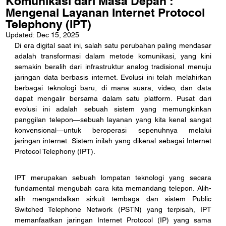
Komunikasi dari Masa Depan :
Mengenal Layanan Internet Protocol
Telephony (IPT)
Updated:
Dec 15, 2025
Di era digital saat ini, salah satu perubahan paling mendasar 
adalah transformasi dalam metode komunikasi, yang kini 
semakin beralih dari infrastruktur analog tradisional menuju 
jaringan data berbasis internet. Evolusi ini telah melahirkan 
berbagai teknologi baru, di mana suara, video, dan data 
dapat mengalir bersama dalam satu platform. Pusat dari 
evolusi ini adalah sebuah sistem yang memungkinkan 
panggilan telepon—sebuah layanan yang kita kenal sangat 
konvensional—untuk beroperasi sepenuhnya melalui 
jaringan internet. Sistem inilah yang dikenal sebagai Internet 
Protocol Telephony (IPT).
IPT merupakan sebuah lompatan teknologi yang secara 
fundamental mengubah cara kita memandang telepon. Alih-
alih mengandalkan sirkuit tembaga dan sistem Public 
Switched Telephone Network (PSTN) yang terpisah, IPT 
memanfaatkan jaringan Internet Protocol (IP) yang sama 