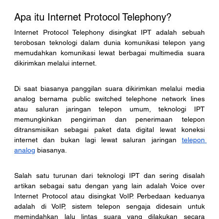
Apa itu Internet Protocol Telephony?
Internet Protocol Telephony disingkat IPT adalah sebuah 
terobosan teknologi dalam dunia komunikasi telepon yang 
memudahkan komunikasi lewat berbagai multimedia suara 
dikirimkan melalui internet. 
Di saat biasanya panggilan suara dikirimkan melalui media 
analog bernama public switched telephone network lines 
atau saluran jaringan telepon umum, teknologi IPT 
memungkinkan pengiriman dan penerimaan telepon 
ditransmisikan sebagai paket data digital lewat koneksi 
internet dan bukan lagi lewat saluran jaringan 
telepon 
analog
 biasanya. 
Salah satu turunan dari teknologi IPT dan sering disalah 
artikan sebagai satu dengan yang lain adalah Voice over 
Internet Protocol atau disingkat VoIP. Perbedaan keduanya 
adalah di VoIP, sistem telepon sengaja didesain untuk 
memindahkan lalu lintas suara yang dilakukan secara 