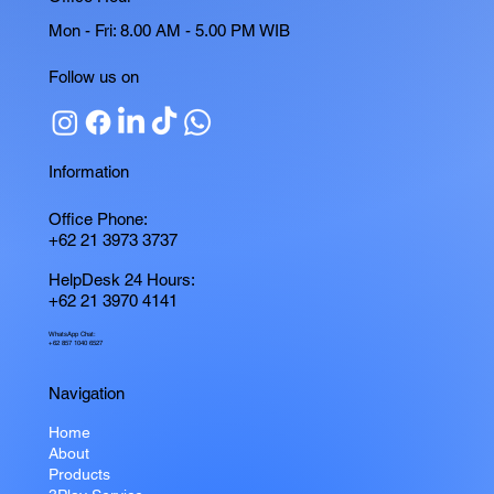
Mon - Fri: 8.00 AM - 5.00 PM WIB
Follow us on
Information
Office Phone:
+62 21 3973 3737
HelpDesk 24 Hours:
+62 21 3970 4141
WhatsApp Chat:
+62 857 1040 6527
Navigation
Home
About
Products