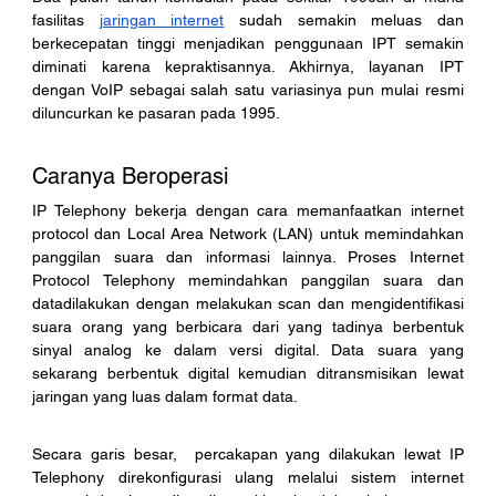
fasilitas 
jaringan internet
 sudah semakin meluas dan 
berkecepatan tinggi menjadikan penggunaan IPT semakin 
diminati karena kepraktisannya. Akhirnya, layanan IPT 
dengan VoIP sebagai salah satu variasinya pun mulai resmi 
diluncurkan ke pasaran pada 1995.
Caranya Beroperasi
IP Telephony bekerja dengan cara memanfaatkan internet 
protocol dan Local Area Network (LAN) untuk memindahkan 
panggilan suara dan informasi lainnya. Proses Internet 
Protocol Telephony memindahkan panggilan suara dan 
datadilakukan dengan melakukan scan dan mengidentifikasi 
suara orang yang berbicara dari yang tadinya berbentuk 
sinyal analog ke dalam versi digital. Data suara yang 
sekarang berbentuk digital kemudian ditransmisikan lewat 
jaringan yang luas dalam format data. 
Secara garis besar,  percakapan yang dilakukan lewat IP 
Telephony direkonfigurasi ulang melalui sistem internet 