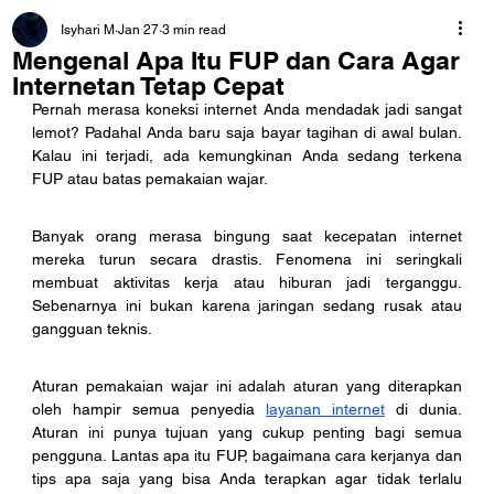
Isyhari M
Jan 27
3 min read
Mengenal Apa Itu FUP dan Cara Agar
Internetan Tetap Cepat
Pernah merasa koneksi internet Anda mendadak jadi sangat 
lemot? Padahal Anda baru saja bayar tagihan di awal bulan. 
Kalau ini terjadi, ada kemungkinan Anda sedang terkena 
FUP atau batas pemakaian wajar.
Banyak orang merasa bingung saat kecepatan internet 
mereka turun secara drastis. Fenomena ini seringkali 
membuat aktivitas kerja atau hiburan jadi terganggu. 
Sebenarnya ini bukan karena jaringan sedang rusak atau 
gangguan teknis.
Aturan pemakaian wajar ini adalah aturan yang diterapkan 
oleh hampir semua penyedia 
layanan internet
 di dunia. 
Aturan ini punya tujuan yang cukup penting bagi semua 
pengguna. Lantas apa itu FUP, bagaimana cara kerjanya dan 
tips apa saja yang bisa Anda terapkan agar tidak terlalu 