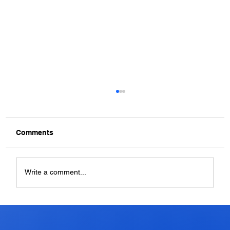
Comments
Write a comment...
Apakah Cache Perlu Dihapus? Pahami
Fungsi dan Cara Menghapusnya