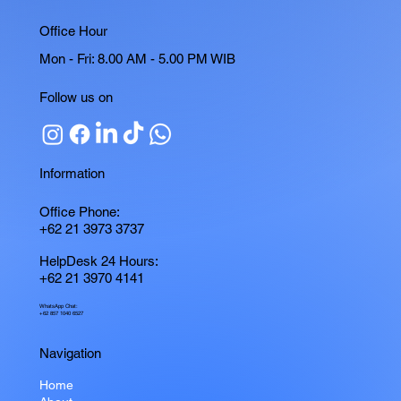
Office Hour
Mon - Fri: 8.00 AM - 5.00 PM WIB
Follow us on
Information
Office Phone:
+62 21 3973 3737
HelpDesk 24 Hours:
+62 21 3970 4141
WhatsApp Chat:
+62 857 1040 6527
Navigation
Home