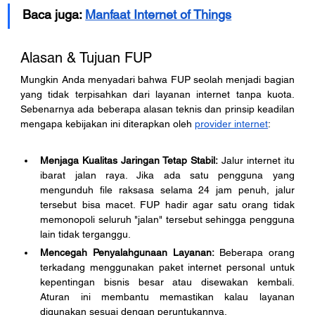
Baca juga: 
Manfaat Internet of Things
Alasan & Tujuan FUP
Mungkin Anda menyadari bahwa FUP seolah menjadi bagian 
yang tidak terpisahkan dari layanan internet tanpa kuota. 
Sebenarnya ada beberapa alasan teknis dan prinsip keadilan 
mengapa kebijakan ini diterapkan oleh 
provider internet
:
Menjaga Kualitas Jaringan Tetap Stabil:
 Jalur internet itu 
ibarat jalan raya. Jika ada satu pengguna yang 
mengunduh file raksasa selama 24 jam penuh, jalur 
tersebut bisa macet. FUP hadir agar satu orang tidak 
memonopoli seluruh "jalan" tersebut sehingga pengguna 
lain tidak terganggu.
Mencegah Penyalahgunaan Layanan:
 Beberapa orang 
terkadang menggunakan paket internet personal untuk 
kepentingan bisnis besar atau disewakan kembali. 
Aturan ini membantu memastikan kalau layanan 
digunakan sesuai dengan peruntukannya.