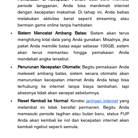
periode langganan, Anda bisa menikmati internet 
dengan kecepatan maksimal. Di tahap ini, Anda bebas 
melakukan aktivitas berat seperti streaming atau 
bermain game online tanpa hambatan.
Sistem Mencatat Ambang Batas:
 Sistem akan terus 
menghitung total data yang Anda gunakan. Misalnya, jika 
paket Anda memiliki batas wajar sebesar 100GB, sistem 
akan terus memantau hingga pemakaian Anda 
mendekati angka tersebut.
Penurunan Kecepatan Otomatis:
 Begitu pemakaian Anda 
melewati ambang batas, sistem secara otomatis akan 
menurunkan kecepatan internet Anda. Anda tetap bisa 
terhubung ke internet tanpa biaya tambahan, tapi 
aksesnya tidak akan secepat sebelumnya.
Reset Kembali ke Normal:
 Kondisi 
jaringan internet
 yang 
melambat ini tidak bersifat permanen. Begitu Anda 
memasuki periode tagihan atau bulan baru, status FUP 
Anda akan kembali ke nol dan kecepatan internet akan 
kembali ngebut seperti semula.