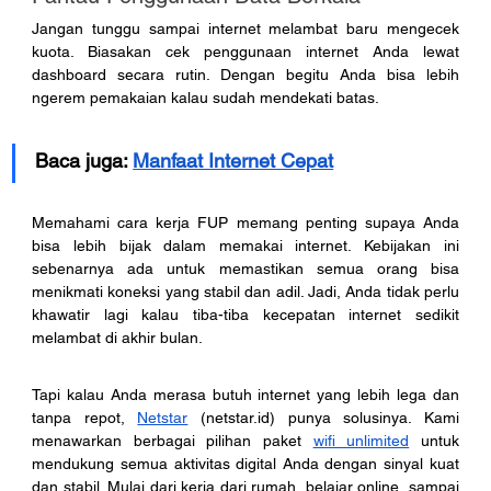
Jangan tunggu sampai internet melambat baru mengecek 
kuota. Biasakan cek penggunaan internet Anda lewat 
dashboard secara rutin. Dengan begitu Anda bisa lebih 
ngerem pemakaian kalau sudah mendekati batas.
Baca juga: 
Manfaat Internet Cepat
Memahami cara kerja FUP memang penting supaya Anda 
bisa lebih bijak dalam memakai internet. Kebijakan ini 
sebenarnya ada untuk memastikan semua orang bisa 
menikmati koneksi yang stabil dan adil. Jadi, Anda tidak perlu 
khawatir lagi kalau tiba-tiba kecepatan internet sedikit 
melambat di akhir bulan.
Tapi kalau Anda merasa butuh internet yang lebih lega dan 
tanpa repot, 
Netstar
 (
netstar.id
) punya solusinya. Kami 
menawarkan berbagai pilihan paket 
wifi unlimited
 untuk 
mendukung semua aktivitas digital Anda dengan sinyal kuat 
dan stabil. Mulai dari kerja dari rumah, belajar online, sampai 