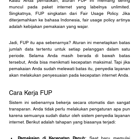
Kalau Anda perhatikan, aturan FUP ini memang sering 
muncul pada paket internet yang labelnya unlimited. 
Singkatnya, FUP singkatan dari Fair Usage Policy. Jika 
diterjemahkan ke bahasa Indonesia, fair usage policy artinya 
adalah kebijakan pemakaian yang wajar. 
Jadi, FUP itu apa sebenarnya? Aturan ini menetapkan batas 
jumlah data tertentu untuk setiap pelanggan dalam satu 
periode. Selama Anda masih berada di bawah batas 
tersebut, Anda bisa menikmati kecepatan maksimal. Tapi jika 
pemakaian Anda sudah melewati batas itu, penyedia layanan 
akan melakukan penyesuaian pada kecepatan internet Anda.
Cara Kerja FUP
Sistem ini sebenarnya bekerja secara otomatis dan sangat 
transparan. Anda tidak perlu melakukan pengaturan apa pun 
karena semuanya sudah diatur oleh sistem penyedia layanan 
internet. Berikut adalah tahapan yang biasanya terjadi:
Pemakaian di Kecepatan Penuh:
 Saat baru memulai 