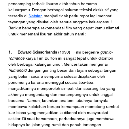
pendamping terbaik liburan akhir tahun bersama 
keluargamu. Dengan berbagai saluran televisi eksklusif yang 
tersedia di 
Netstar,
 menjadi tidak perlu repot lagi mencari 
tayangan yang disukai oleh semua anggota keluargamu! 
Berikut beberapa rekomendasi film yang dapat kamu nikmati 
untuk menemani liburan akhir tahun nanti :
1.     Edward Scissorhands
 (1990) : Film bergenre 
gothic-
romance 
karya Tim Burton ini sangat tepat untuk ditonton 
oleh berbagai kalangan umur. Menceritakan mengenai 
humanoid 
dengan gunting besar dan tajam sebagai tangan 
yang belum secara sempurna selesai diciptakan oleh 
penemunya karena meninggal secara tiba-tiba, 
menjadikannya memperoleh simpati dari seorang ibu yang 
akhirnya mengundang dan menampungnya untuk tinggal 
bersama. Namun, keunikan anatomi tubuhnya ternyata 
membawa kelebihan berupa kemampuan memotong rambut 
luar biasa yang menjadikan ia dikenal oleh masyarakat 
sekitar. Di saat bersamaan, perbedaannya juga membawa 
hidupnya ke jalan yang rumit dan penuh tantangan. 