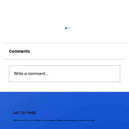
Comments
Write a comment...
Mengapa Debug Penting dalam
Pengembangan Software?
Let Us Help!
We'd love to hear from you. Whether you have questions, feedback, or need support, our team is here to help.