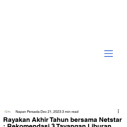
Napan Persada
Dec 21, 2023
3 min read
Rayakan Akhir Tahun bersama Netstar
: Rekomendasi 3 Tayangan Liburan