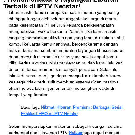
Terbaik di IPTV Netstar!
Liburan akhir tahun merupakan salah momen yang paling 
ditunggu-tunggu oleh seluruh anggota keluarga di mana 
pada kesempatan ini, seluruh keluarga berkesempatan 
menghabiskan waktu bersama. Namun, jika kamu masih 
bingung memikirkan aktivitas apa yang tepat dilakukan untuk 
kumpul keluarga kamu nantinya, bercengkerama dengan 
makan bersama sembari menonton tayangan khusus liburan 
dapat menjadi alternatif aktivitas yang selalu dapat kamu 
pilih! Kedua aktivitas ini dapat dengan mudah kamu lakukan 
di rumah tanpa memerlukan banyak persiapan. Selain itu, 
lokasi di rumah pun juga dapat menjadi nilai tambah karena 
keluarga tidak perlu sulit membuat 
reservasi 
dan pastinya 
akan merasa lebih nyaman untuk meluangkan waktu di 
tempat yang familiar.
Baca juga 
Nikmati Hiburan Premium : Berbagai Serial 
Eksklusif HBO di IPTV Netstar
Selain mempersiapkan makanan sebagai hidangan selama 
berkumpul nanti, layanan IPTV 
Netstar
 juga dapat menjadi 